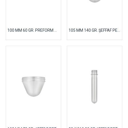
100 MM 60 GR. PREFORM OPAK SİYAH
105 MM 140 GR. ŞEFFAF PET PREFORM