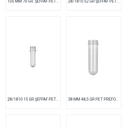
105 MM 70 GR. ŞEFFAF PET PREFORM
28/1810 52 GR ŞEFFAF PET PREFORM
28/1810 15 GR ŞEFFAF PET PREFORM
38 MM 48,5 GR PET PREFORM ŞEFFAF